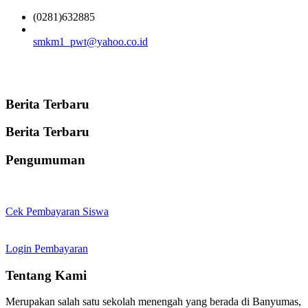
(0281)632885
smkm1_pwt@yahoo.co.id
Berita Terbaru
Berita Terbaru
Pengumuman
Cek Pembayaran Siswa
Login Pembayaran
Tentang Kami
Merupakan salah satu sekolah menengah yang berada di Banyumas,