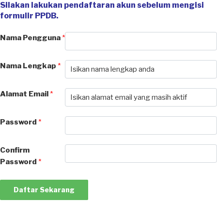
Silakan lakukan pendaftaran akun sebelum mengisi
formulir PPDB.
Nama Pengguna
*
Nama Lengkap
*
Alamat Email
*
Password
*
Confirm
Password
*
Daftar Sekarang