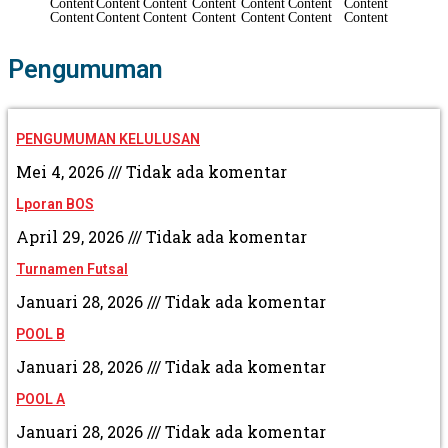
Content
Content
Content
Content
Content
Content
Content
Content
Content
Content
Content
Content
Content
Content
Pengumuman
PENGUMUMAN KELULUSAN
Mei 4, 2026
Tidak ada komentar
Lporan BOS
April 29, 2026
Tidak ada komentar
Turnamen Futsal
Januari 28, 2026
Tidak ada komentar
POOL B
Januari 28, 2026
Tidak ada komentar
POOL A
Januari 28, 2026
Tidak ada komentar