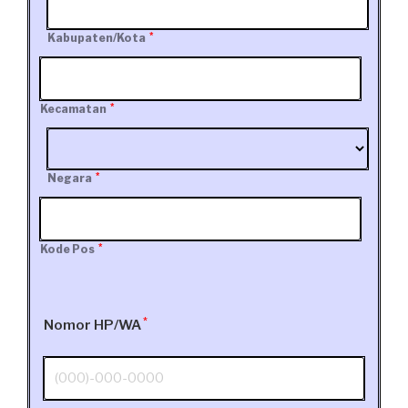
*
Kabupaten/Kota
*
Kecamatan
*
Negara
*
Kode Pos
*
Nomor HP/WA