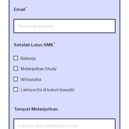
*
Email
*
Setelah Lulus SMK
Bekerja
Melanjutkan Study
Wirausaha
Lainnya (Isi di kolom bawah)
Tempat Melanjutkan