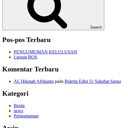
Search
Pos-pos Terbaru
PENGUMUMAN KELULUSAN
Lporan BOS
Komentar Terbaru
AL Hikmah Afrilianto
pada
Buletin Edisi 5// Sahabat Surga
Kategori
Berita
news
Pengumuman
Arsip