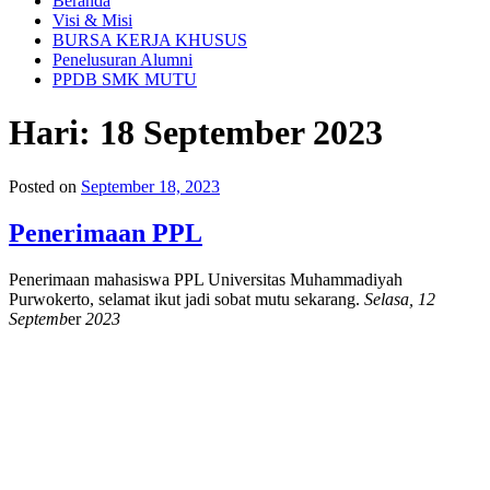
Beranda
Visi & Misi
BURSA KERJA KHUSUS
Penelusuran Alumni
PPDB SMK MUTU
Hari:
18 September 2023
Posted on
September 18, 2023
Penerimaan PPL
Penerimaan mahasiswa PPL Universitas Muhammadiyah
Purwokerto, selamat ikut jadi sobat mutu sekarang.
Selasa, 12
Septemb
er
2023