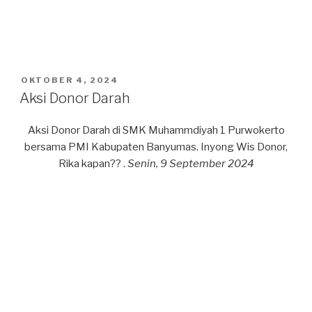
POSTED
OKTOBER 4, 2024
ON
Aksi Donor Darah
Aksi Donor Darah di SMK Muhammdiyah 1 Purwokerto
bersama PMI Kabupaten Banyumas. Inyong Wis Donor,
Rika kapan?? .
Senin, 9 September 2024