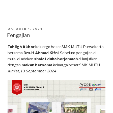
POSTED
OKTOBER 4, 2024
ON
Pengajian
Tabligh Akbar
keluarga besar SMK MUTU Purwokerto,
bersama
Drs.H Ahmad Kifni
. Sebelum pengajian di
mulai di adakan
sholat duha berjamaah
di lanjutkan
dengan
makan bersama
keluarga besar SMK MUTU.
Jum’at, 13 September 2024