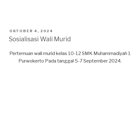
POSTED
OKTOBER 4, 2024
ON
Sosialisasi Wali Murid
Pertemuan wali murid kelas 10-12 SMK Muhammadiyah 1
Purwokerto Pada tanggal 5-7 September 2024.