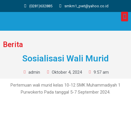
(0281)632885
smkm1_pwt@yahoo.co.id
Berita
Sosialisasi Wali Murid
admin
Oktober 4, 2024
9:57 am
Pertemuan wali murid kelas 10-12 SMK Muhammadiyah 1
Purwokerto Pada tanggal 5-7 September 2024.