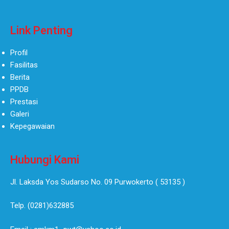
Link Penting
Profil
Fasilitas
Berita
PPDB
Prestasi
Galeri
Kepegawaian
Hubungi Kami
Jl. Laksda Yos Sudarso No. 09 Purwokerto ( 53135 )​
Telp. (0281)632885