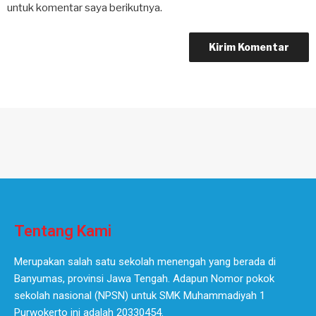
untuk komentar saya berikutnya.
Tentang Kami
Merupakan salah satu sekolah menengah yang berada di
Banyumas, provinsi Jawa Tengah. Adapun Nomor pokok
sekolah nasional (NPSN) untuk SMK Muhammadiyah 1
Purwokerto ini adalah 20330454.