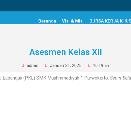
Beranda
Visi & Misi
BURSA KERJA KHU
Asesmen Kelas XII
admin
Januari 31, 2025
10:19 am
ja Lapangan (PKL) SMK Muahmmadiyah 1 Purwokerto.
Senin-Sel