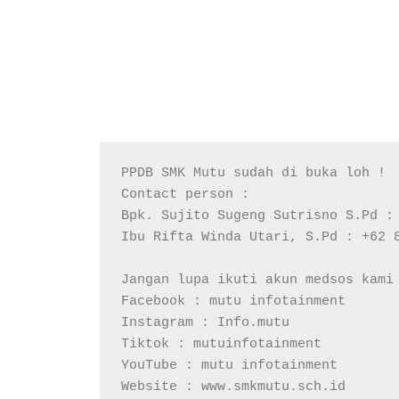
PPDB SMK Mutu sudah di buka loh !

Contact person :

Bpk. Sujito Sugeng Sutrisno S.Pd : 
Ibu Rifta Winda Utari, S.Pd : +62 8
Jangan lupa ikuti akun medsos kami 
Facebook : mutu infotainment

Instagram : Info.mutu

Tiktok : mutuinfotainment

YouTube : mutu infotainment
