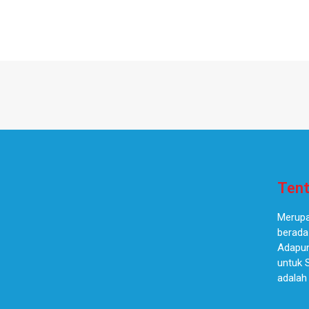
Tent
Merupa
berada
Adapun
untuk 
adalah