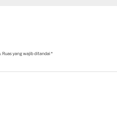
.
Ruas yang wajib ditandai
*