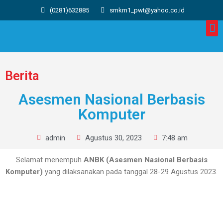
(0281)632885
smkm1_pwt@yahoo.co.id
Berita
Asesmen Nasional Berbasis
Komputer
admin
Agustus 30, 2023
7:48 am
Selamat menempuh
ANBK (Asesmen Nasional Berbasis
Komputer)
yang dilaksanakan pada tanggal 28-29 Agustus 2023.