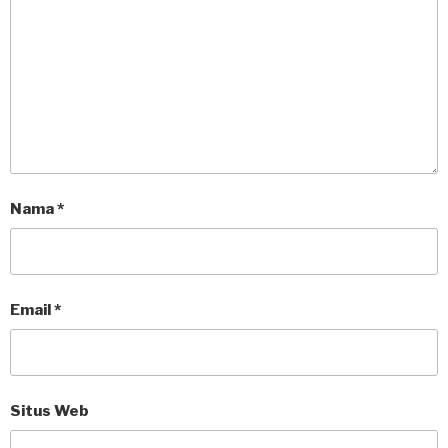
Nama
*
Email
*
Situs Web