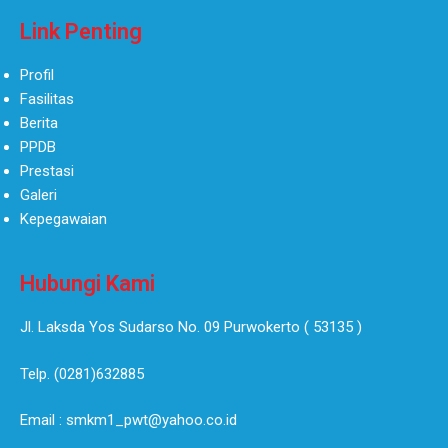
Link Penting
Profil
Fasilitas
Berita
PPDB
Prestasi
Galeri
Kepegawaian
Hubungi Kami
Jl. Laksda Yos Sudarso No. 09 Purwokerto ( 53135 )​
Telp. (0281)632885
Email : smkm1_pwt@yahoo.co.id