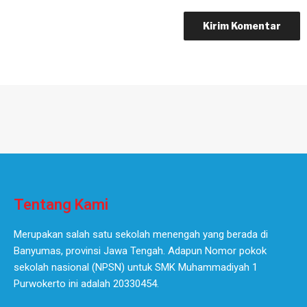
Tentang Kami
Merupakan salah satu sekolah menengah yang berada di
Banyumas, provinsi Jawa Tengah. Adapun Nomor pokok
sekolah nasional (NPSN) untuk SMK Muhammadiyah 1
Purwokerto ini adalah 20330454.