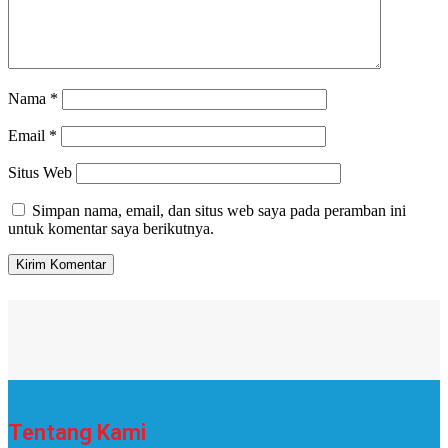
Nama
*
Email
*
Situs Web
Simpan nama, email, dan situs web saya pada peramban ini
untuk komentar saya berikutnya.
Tentang Kami