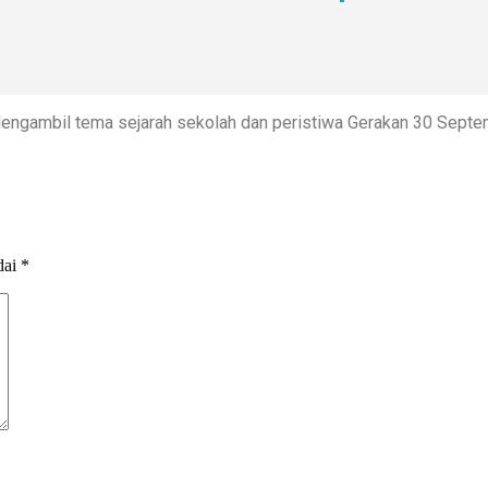
gambil tema sejarah sekolah dan peristiwa Gerakan 30 Septemb
dai
*