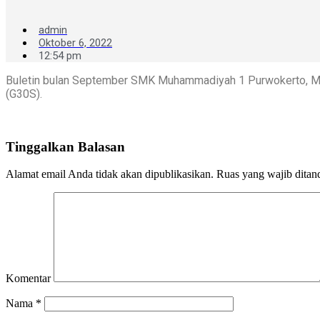
admin
Oktober 6, 2022
12:54 pm
Buletin bulan September SMK Muhammadiyah 1 Purwokerto, Men
(G30S).
Tinggalkan Balasan
Alamat email Anda tidak akan dipublikasikan.
Ruas yang wajib ditan
Komentar
Nama
*