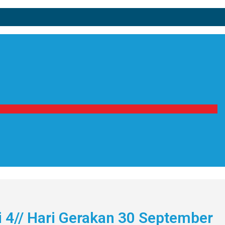
si 4// Hari Gerakan 30 September