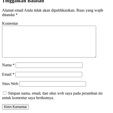
Tinggalkan Balasan
Alamat email Anda tidak akan dipublikasikan.
Ruas yang wajib
ditandai
*
Komentar
Nama
*
Email
*
Situs Web
Simpan nama, email, dan situs web saya pada peramban ini
untuk komentar saya berikutnya.