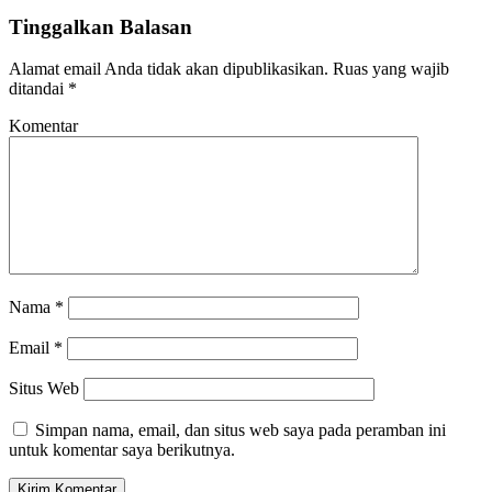
Tinggalkan Balasan
Alamat email Anda tidak akan dipublikasikan.
Ruas yang wajib
ditandai
*
Komentar
Nama
*
Email
*
Situs Web
Simpan nama, email, dan situs web saya pada peramban ini
untuk komentar saya berikutnya.