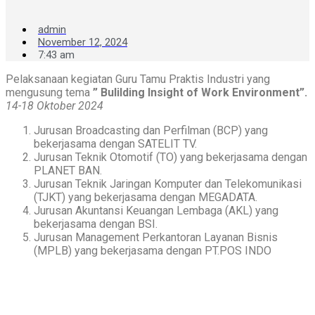
admin
November 12, 2024
7:43 am
Pelaksanaan kegiatan Guru Tamu Praktis Industri yang
mengusung tema
” Bulilding Insight of Work Environment”.
14-18 Oktober 2024
Jurusan Broadcasting dan Perfilman (BCP) yang
bekerjasama dengan SATELIT TV.
Jurusan Teknik Otomotif (TO) yang bekerjasama dengan
PLANET BAN.
Jurusan Teknik Jaringan Komputer dan Telekomunikasi
(TJKT) yang bekerjasama dengan MEGADATA.
Jurusan Akuntansi Keuangan Lembaga (AKL) yang
bekerjasama dengan BSI.
Jurusan Management Perkantoran Layanan Bisnis
(MPLB) yang bekerjasama dengan PT.POS INDO