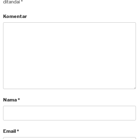
ditandai
*
Komentar
Nama
*
Email
*