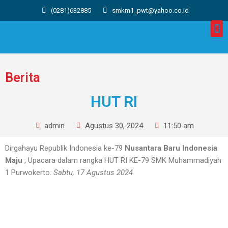
(0281)632885
smkm1_pwt@yahoo.co.id
Berita
HUT RI
admin
Agustus 30, 2024
11:50 am
Dirgahayu Republik Indonesia ke-79
Nusantara Baru Indonesia
Maju
, Upacara dalam rangka HUT RI KE-79 SMK Muhammadiyah
1 Purwokerto.
Sabtu, 17 Agustus 2024