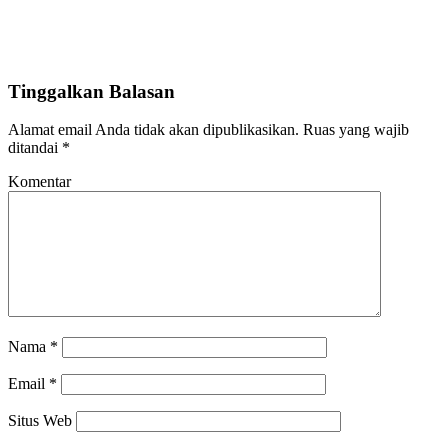
Tinggalkan Balasan
Alamat email Anda tidak akan dipublikasikan.
Ruas yang wajib
ditandai
*
Komentar
Nama
*
Email
*
Situs Web