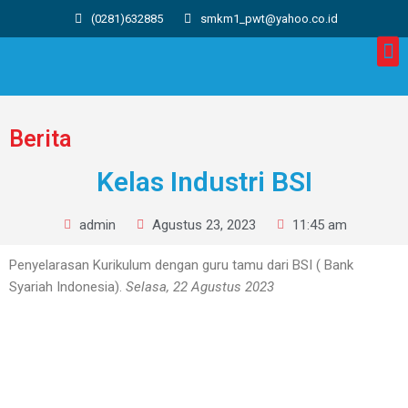
(0281)632885
smkm1_pwt@yahoo.co.id
Berita
Kelas Industri BSI
admin
Agustus 23, 2023
11:45 am
Penyelarasan Kurikulum dengan guru tamu dari BSI ( Bank
Syariah Indonesia).
Selasa, 22 Agustus 2023