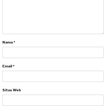
Nama
*
Email
*
Situs Web