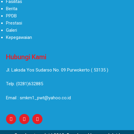
Fasilitas
Berita
PPDB
Prestasi
Galeri
Kepegawaian
Hubungi Kami
Jl. Laksda Yos Sudarso No. 09 Purwokerto ( 53135 )​
Telp. (0281)632885
Email : smkm1_pwt@yahoo.co.id