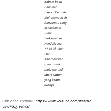
Kokam ke III
Pimpinan
Daerah Pemuda
Muhammadiyah
Banyumas yang
di adakan di
Bumi
Perkemahan
Kendalisada,
14-16 Oktober
2022.
Alhamdulillah
kokam smk
mutu menjadi
Juara Umum
yang kedua
kalinya
.
Link video
Youtube
:
https://www.youtube.com/watch?
v=WfSNgHoOxXE