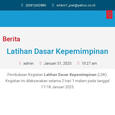
(0281)632885
smkm1_pwt@yahoo.co.id
Berita
Latihan Dasar Kepemimpinan
admin
Januari 31, 2025
10:27 am
Pembukaan Kegiatan
Latihan Dasar Kepemimpinan
(LDK).
Kegiatan ini dilaksanakan selama 2 hari 1 malam pada tanggal
17-18 Januari 2025.