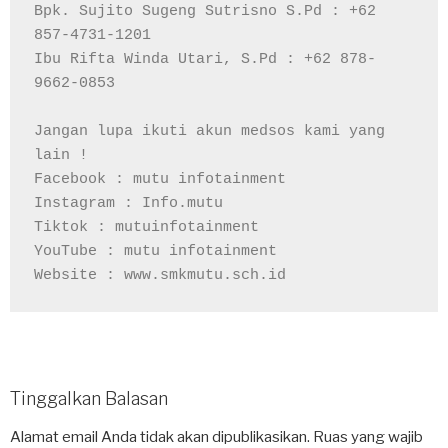
Bpk. Sujito Sugeng Sutrisno S.Pd : +62 
857-4731-1201

Ibu Rifta Winda Utari, S.Pd : +62 878-
9662-0853

Jangan lupa ikuti akun medsos kami yang 
lain !

Facebook : mutu infotainment

Instagram : Info.mutu

Tiktok : mutuinfotainment

YouTube : mutu infotainment

Tinggalkan Balasan
Alamat email Anda tidak akan dipublikasikan.
Ruas yang wajib