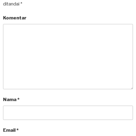
ditandai
*
Komentar
Nama
*
Email
*