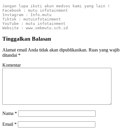
Jangan lupa ikuti akun medsos kami yang lain !

Facebook : mutu infotainment

Instagram : Info.mutu

Tiktok : mutuinfotainment

YouTube : mutu infotainment

Website : www.smkmutu.sch.id
Tinggalkan Balasan
Alamat email Anda tidak akan dipublikasikan.
Ruas yang wajib
ditandai
*
Komentar
Nama
*
Email
*