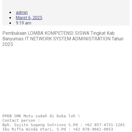
admin
Maret 6, 2025
9:19 am
Pembukaan LOMBA KOMPETENSI SISWA Tingkat Kab.
Banyumas IT NETWORK SYSTEM ADMINISTRATION Tahun
2025.
PPDB SMK Mutu sudah di buka loh !

Contact person :

Bpk. Sujito Sugeng Sutrisno S.Pd : +62 857-4731-1201

Ibu Rifta Winda Utari, S.Pd : +62 878-9662-0853
