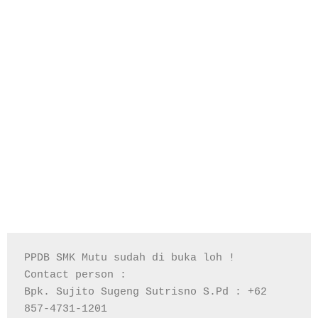
PPDB SMK Mutu sudah di buka loh !

Contact person :

Bpk. Sujito Sugeng Sutrisno S.Pd : +62 
857-4731-1201
