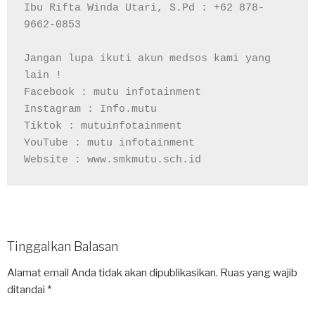
Ibu Rifta Winda Utari, S.Pd : +62 878-
9662-0853

Jangan lupa ikuti akun medsos kami yang 
lain !

Facebook : mutu infotainment

Instagram : Info.mutu

Tiktok : mutuinfotainment

YouTube : mutu infotainment

Website : www.smkmutu.sch.id
Tinggalkan Balasan
Alamat email Anda tidak akan dipublikasikan.
Ruas yang wajib
ditandai
*