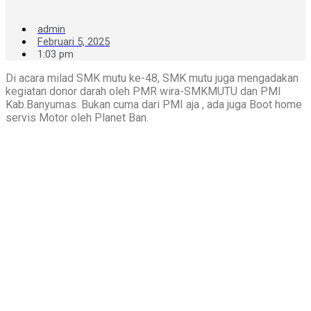
admin
Februari 5, 2025
1:03 pm
Di acara milad SMK mutu ke-48, SMK mutu juga mengadakan
kegiatan donor darah oleh PMR wira-SMKMUTU dan PMI
Kab.Banyumas. Bukan cuma dari PMI aja , ada juga Boot home
servis Motor oleh Planet Ban.