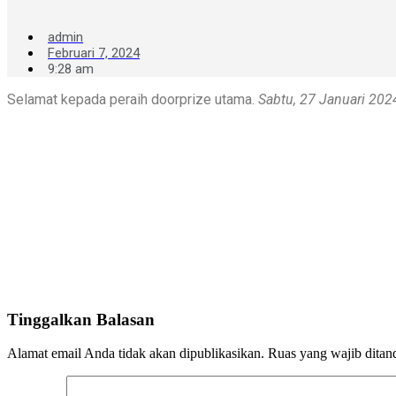
admin
Februari 7, 2024
9:28 am
Selamat kepada peraih doorprize utama.
Sabtu, 27 Januari 202
Tinggalkan Balasan
Alamat email Anda tidak akan dipublikasikan.
Ruas yang wajib ditan