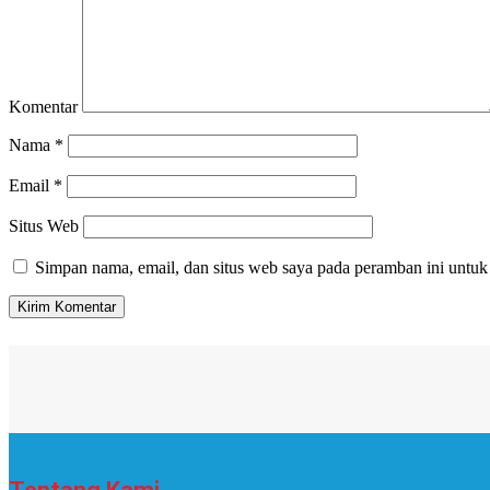
Komentar
Nama
*
Email
*
Situs Web
Simpan nama, email, dan situs web saya pada peramban ini untuk