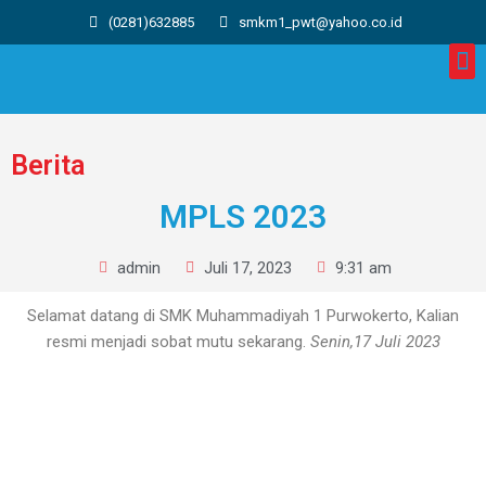
(0281)632885
smkm1_pwt@yahoo.co.id
Berita
MPLS 2023
admin
Juli 17, 2023
9:31 am
Selamat datang di SMK Muhammadiyah 1 Purwokerto, Kalian
resmi menjadi sobat mutu sekarang.
Senin,17 Juli 2023