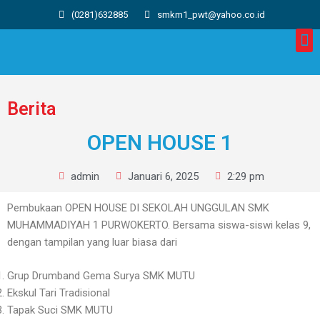
(0281)632885
smkm1_pwt@yahoo.co.id
Berita
OPEN HOUSE 1
admin
Januari 6, 2025
2:29 pm
Pembukaan OPEN HOUSE DI SEKOLAH UNGGULAN SMK
MUHAMMADIYAH 1 PURWOKERTO. Bersama siswa-siswi kelas 9,
dengan tampilan yang luar biasa dari
Grup Drumband Gema Surya SMK MUTU
Ekskul Tari Tradisional
Tapak Suci SMK MUTU