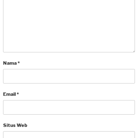
Nama
*
Email
*
Situs Web