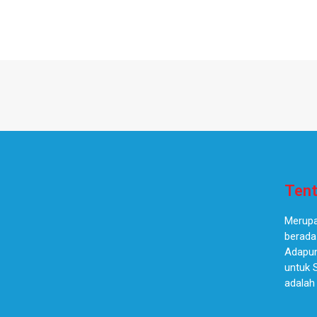
Tent
Merupa
berada
Adapun
untuk 
adalah