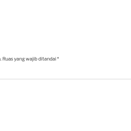
.
Ruas yang wajib ditandai
*