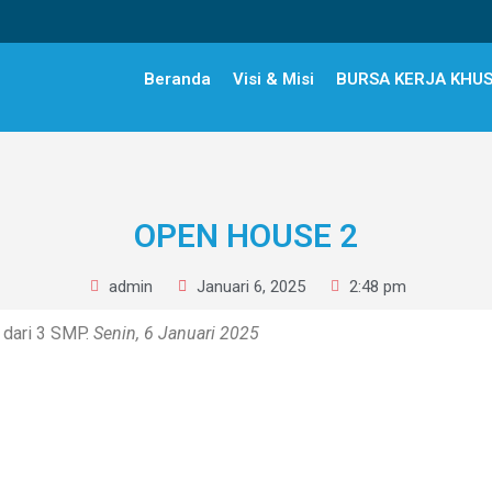
Beranda
Visi & Misi
BURSA KERJA KHU
OPEN HOUSE 2
admin
Januari 6, 2025
2:48 pm
 dari 3 SMP.
Senin, 6 Januari 2025