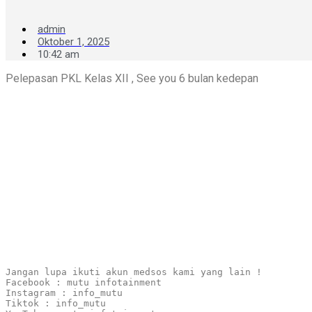
admin
Oktober 1, 2025
10:42 am
Pelepasan PKL Kelas XII , See you 6 bulan kedepan
Jangan lupa ikuti akun medsos kami yang lain !

Facebook : mutu infotainment

Instagram : info_mutu

Tiktok : info_mutu
