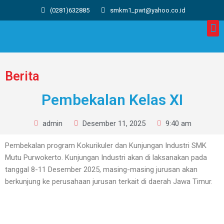
(0281)632885
smkm1_pwt@yahoo.co.id
Berita
Pembekalan Kelas XI
admin
Desember 11, 2025
9:40 am
Pembekalan program Kokurikuler dan Kunjungan Industri SMK
Mutu Purwokerto. Kunjungan Industri akan di laksanakan pada
tanggal 8-11 Desember 2025, masing-masing jurusan akan
berkunjung ke perusahaan jurusan terkait di daerah Jawa Timur.