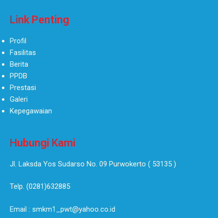
Link Penting
Profil
Fasilitas
Berita
PPDB
Prestasi
Galeri
Kepegawaian
Hubungi Kami
Jl. Laksda Yos Sudarso No. 09 Purwokerto ( 53135 )​
Telp. (0281)632885
Email : smkm1_pwt@yahoo.co.id