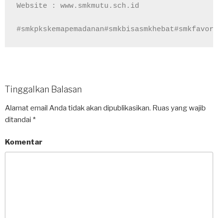
Website : www.smkmutu.sch.id

#smkpkskemapemadanan#smkbisasmkhebat#smkfavori
Tinggalkan Balasan
Alamat email Anda tidak akan dipublikasikan.
Ruas yang wajib
ditandai
*
Komentar