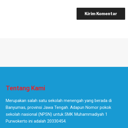
Tentang Kami
Merupakan salah satu sekolah menengah yang berada di
Banyumas, provinsi Jawa Tengah. Adapun Nomor pokok
sekolah nasional (NPSN) untuk SMK Muhammadiyah 1
Purwokerto ini adalah 20330454.