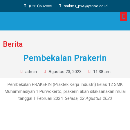
(0281)632885
smkm1_pwt@yahoo.co.id
Berita
Pembekalan Prakerin
admin
Agustus 23, 2023
11:38 am
Pembekalan PRAKERIN (Praktek Kerja Industri) kelas 12 SMK
Muhammadiyah 1 Purwokerto, prakerin akan dilaksanakan mulai
tanggal 1 Februari 2024.
Selasa, 22 Agustus 2023