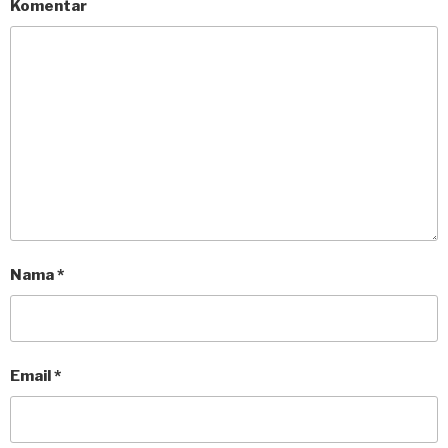
Komentar
Nama
*
Email
*