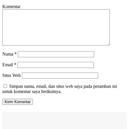
Komentar
Nama
*
Email
*
Situs Web
Simpan nama, email, dan situs web saya pada peramban ini
untuk komentar saya berikutnya.