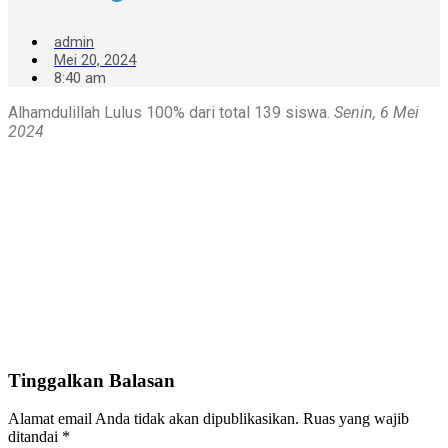
admin
Mei 20, 2024
8:40 am
Alhamdulillah Lulus 100% dari total 139 siswa.
Senin, 6 Mei
2024
Tinggalkan Balasan
Alamat email Anda tidak akan dipublikasikan.
Ruas yang wajib
ditandai
*