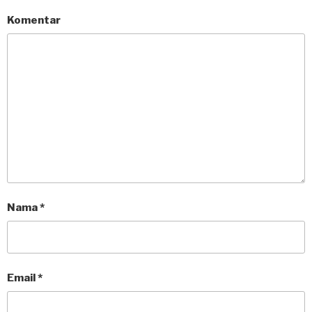
Komentar
Nama
*
Email
*