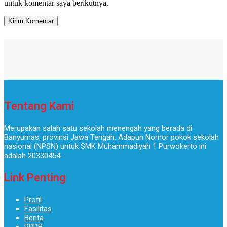
untuk komentar saya berikutnya.
Tentang Kami
Merupakan salah satu sekolah menengah yang berada di
Banyumas, provinsi Jawa Tengah. Adapun Nomor pokok sekolah
nasional (NPSN) untuk SMK Muhammadiyah 1 Purwokerto ini
adalah 20330454.
Link Penting
Profil
Fasilitas
Berita