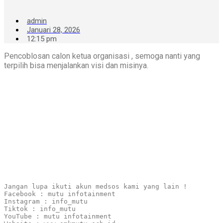
admin
Januari 28, 2026
12:15 pm
Pencoblosan calon ketua organisasi , semoga nanti yang
terpilih bisa menjalankan visi dan misinya.
Jangan lupa ikuti akun medsos kami yang lain !

Facebook : mutu infotainment

Instagram : info_mutu

Tiktok : info_mutu

YouTube : mutu infotainment
