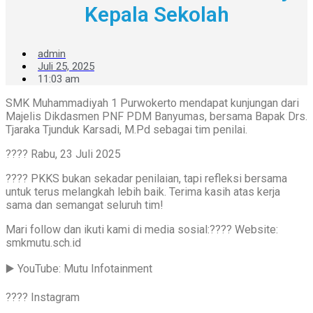
Kepala Sekolah
admin
Juli 25, 2025
11:03 am
SMK Muhammadiyah 1 Purwokerto mendapat kunjungan dari
Majelis Dikdasmen PNF PDM Banyumas, bersama Bapak Drs.
Tjaraka Tjunduk Karsadi, M.Pd sebagai tim penilai.
????️ Rabu, 23 Juli 2025
???? PKKS bukan sekadar penilaian, tapi refleksi bersama
untuk terus melangkah lebih baik. Terima kasih atas kerja
sama dan semangat seluruh tim!
Mari follow dan ikuti kami di media sosial:???? Website:
smkmutu.sch.id
▶️ YouTube: Mutu Infotainment
???? Instagram