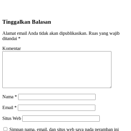
Tinggalkan Balasan
Alamat email Anda tidak akan dipublikasikan.
Ruas yang wajib
ditandai
*
Komentar
Nama
*
Email
*
Situs Web
Simpan nama, email, dan situs web saya pada peramban ini