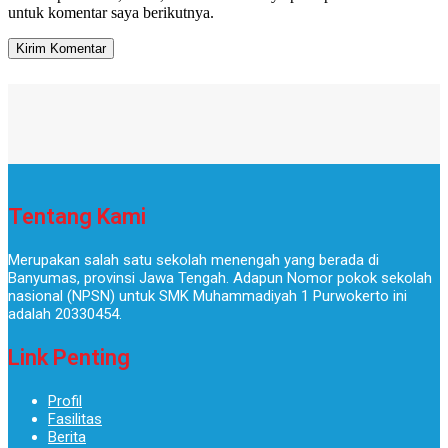
untuk komentar saya berikutnya.
Tentang Kami
Merupakan salah satu sekolah menengah yang berada di
Banyumas, provinsi Jawa Tengah. Adapun Nomor pokok sekolah
nasional (NPSN) untuk SMK Muhammadiyah 1 Purwokerto ini
adalah 20330454.
Link Penting
Profil
Fasilitas
Berita