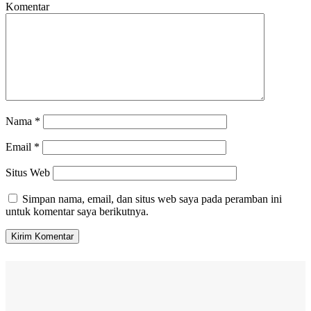
Komentar
Nama
*
Email
*
Situs Web
Simpan nama, email, dan situs web saya pada peramban ini
untuk komentar saya berikutnya.