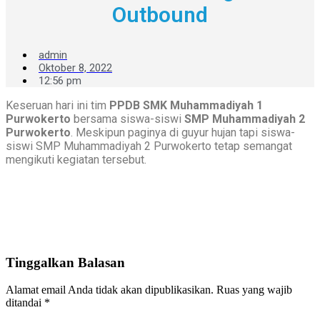
Outbound
admin
Oktober 8, 2022
12:56 pm
Keseruan hari ini tim
PPDB SMK Muhammadiyah 1
Purwokerto
bersama siswa-siswi
SMP Muhammadiyah 2
Purwokerto
. Meskipun paginya di guyur hujan tapi siswa-
siswi SMP Muhammadiyah 2 Purwokerto tetap semangat
mengikuti kegiatan tersebut.
Tinggalkan Balasan
Alamat email Anda tidak akan dipublikasikan.
Ruas yang wajib
ditandai
*