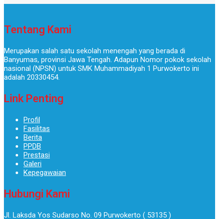
Tentang Kami
Merupakan salah satu sekolah menengah yang berada di
Banyumas, provinsi Jawa Tengah. Adapun Nomor pokok sekolah
nasional (NPSN) untuk SMK Muhammadiyah 1 Purwokerto ini
adalah 20330454.
Link Penting
Profil
Fasilitas
Berita
PPDB
Prestasi
Galeri
Kepegawaian
Hubungi Kami
Jl. Laksda Yos Sudarso No. 09 Purwokerto ( 53135 )​