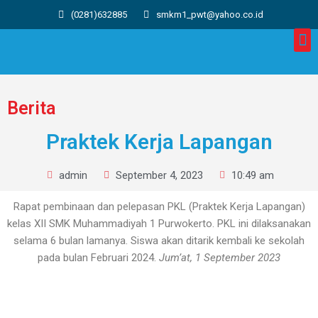
(0281)632885
smkm1_pwt@yahoo.co.id
Berita
Praktek Kerja Lapangan
admin
September 4, 2023
10:49 am
Rapat pembinaan dan pelepasan PKL (Praktek Kerja Lapangan)
kelas XII SMK Muhammadiyah 1 Purwokerto. PKL ini dilaksanakan
selama 6 bulan lamanya. Siswa akan ditarik kembali ke sekolah
pada bulan Februari 2024.
Jum’at, 1 September 2023