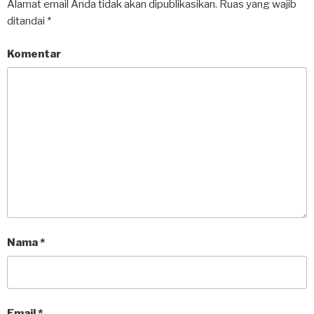
Alamat email Anda tidak akan dipublikasikan.
Ruas yang wajib
ditandai
*
Komentar
Nama
*
Email
*