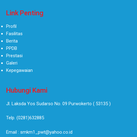
Link Penting
Profil
Fasilitas
Berita
PPDB
Prestasi
Galeri
Kepegawaian
Hubungi Kami
Jl. Laksda Yos Sudarso No. 09 Purwokerto ( 53135 )​
Telp. (0281)632885
Email : smkm1_pwt@yahoo.co.id