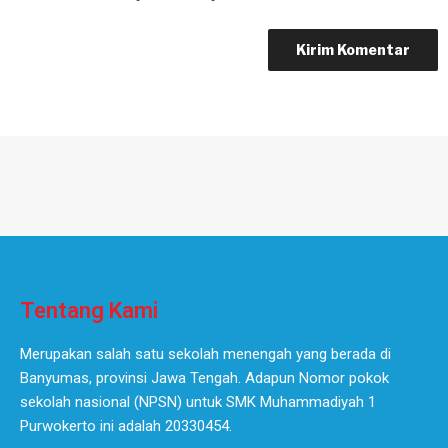
Tentang Kami
Merupakan salah satu sekolah menengah yang berada di
Banyumas, provinsi Jawa Tengah. Adapun Nomor pokok
sekolah nasional (NPSN) untuk SMK Muhammadiyah 1
Purwokerto ini adalah 20330454.