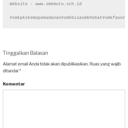
Website : www.smkmutu.sch.id

#smkpkskemapemadanan#smkbisasmkhebat#smkfavori
Tinggalkan Balasan
Alamat email Anda tidak akan dipublikasikan.
Ruas yang wajib
ditandai
*
Komentar