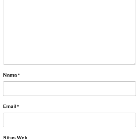
Nama
*
Email
*
Situs Web