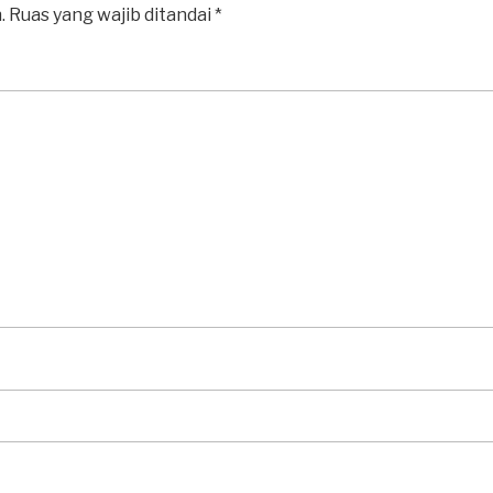
.
Ruas yang wajib ditandai
*