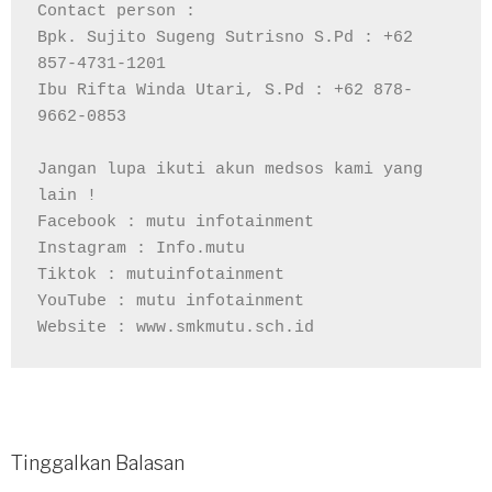
Contact person :

Bpk. Sujito Sugeng Sutrisno S.Pd : +62 
857-4731-1201

Ibu Rifta Winda Utari, S.Pd : +62 878-
9662-0853

Jangan lupa ikuti akun medsos kami yang 
lain !

Facebook : mutu infotainment

Instagram : Info.mutu

Tiktok : mutuinfotainment

YouTube : mutu infotainment

Tinggalkan Balasan