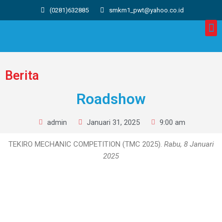
(0281)632885
smkm1_pwt@yahoo.co.id
Berita
Roadshow
admin
Januari 31, 2025
9:00 am
TEKIRO MECHANIC COMPETITION (TMC 2025).
Rabu, 8 Januari
2025