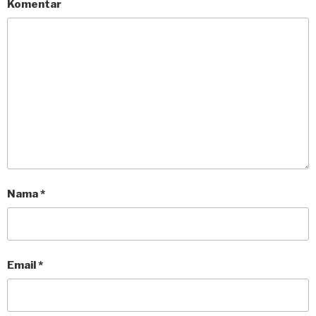
Komentar
Nama
*
Email
*