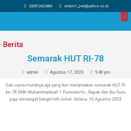
(0281)632885
smkm1_pwt@yahoo.co.id
Berita
Semarak HUT RI-78
admin
Agustus 17, 2023
9:40 pm
Gak cuma muridnya aja yang ikut meramaikan semarak HUT RI
ke-78 SMK Muhammadiyah 1 Purwokerto , Bapak dan Ibu Guru
juga semangat banget loh sobat.
Selasa, 15 Agustus 2023