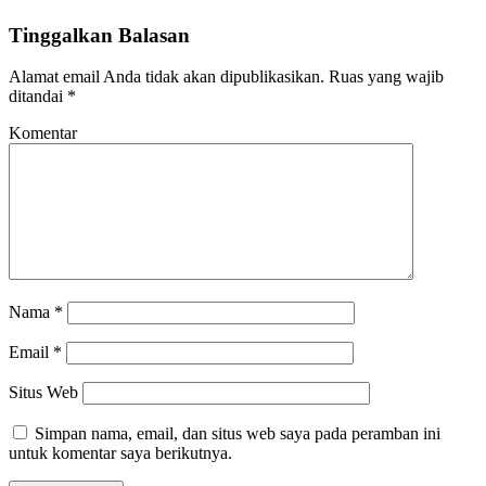
Tinggalkan Balasan
Alamat email Anda tidak akan dipublikasikan.
Ruas yang wajib
ditandai
*
Komentar
Nama
*
Email
*
Situs Web
Simpan nama, email, dan situs web saya pada peramban ini
untuk komentar saya berikutnya.