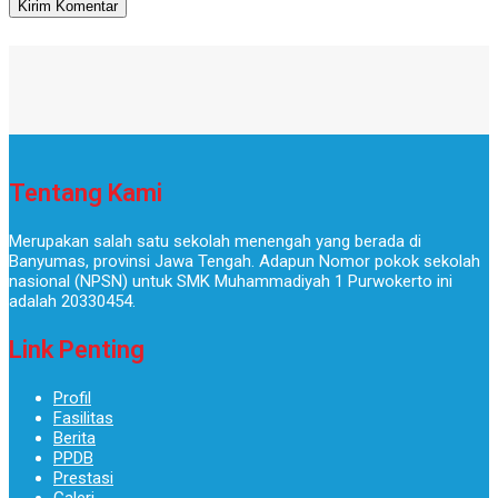
Tentang Kami
Merupakan salah satu sekolah menengah yang berada di
Banyumas, provinsi Jawa Tengah. Adapun Nomor pokok sekolah
nasional (NPSN) untuk SMK Muhammadiyah 1 Purwokerto ini
adalah 20330454.
Link Penting
Profil
Fasilitas
Berita
PPDB
Prestasi