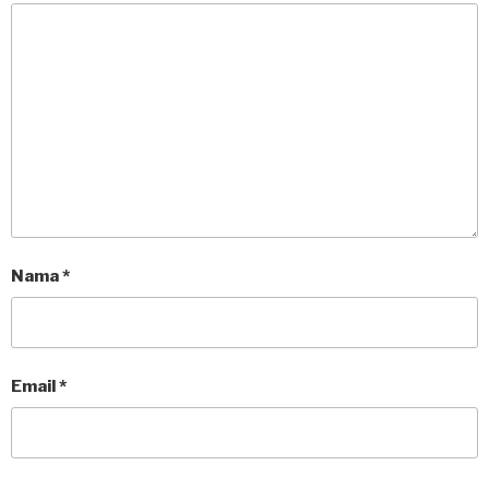
Nama
*
Email
*