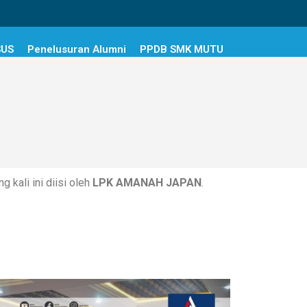
SUS
Penelusuran Alumni
PPDB SMK MUTU
kali ini diisi oleh
LPK AMANAH JAPAN
.