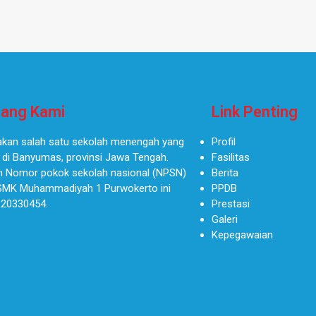
ang Kami
Link Penting
kan salah satu sekolah menengah yang
Profil
 di Banyumas, provinsi Jawa Tengah.
Fasilitas
 Nomor pokok sekolah nasional (NPSN)
Berita
SMK Muhammadiyah 1 Purwokerto ini
PPDB
 20330454.
Prestasi
Galeri
Kepegawaian