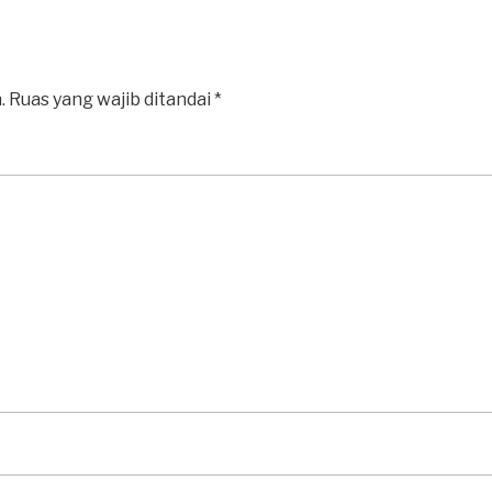
.
Ruas yang wajib ditandai
*