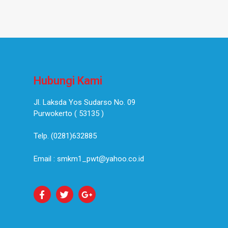
Hubungi Kami
Jl. Laksda Yos Sudarso No. 09
Purwokerto ( 53135 )​
Telp. (0281)632885
Email : smkm1_pwt@yahoo.co.id