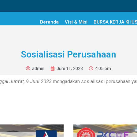
Beranda
Visi & Misi
BURSA KERJA KHU
Sosialisasi Perusahaan
admin
Juni 11, 2023
4:05 pm
nggal Jum’at, 9 Juni 2023
mengadakan sosialisasi perusahaan yang 