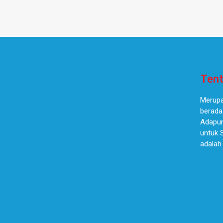
Tent
Merupa
berada
Adapun
untuk 
adalah