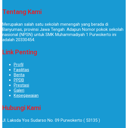
Tentang Kami
Merupakan salah satu sekolah menengah yang berada di
Banyumas, provinsi Jawa Tengah. Adapun Nomor pokok sekolah
nasional (NPSN) untuk SMK Muhammadiyah 1 Purwokerto ini
adalah 20330454.
Link Penting
Profil
Fasilitas
Berita
PPDB
Prestasi
Galeri
Kepegawaian
Hubungi Kami
Jl. Laksda Yos Sudarso No. 09 Purwokerto ( 53135 )​