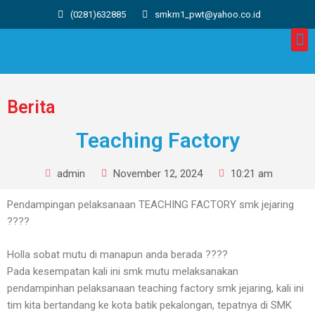
(0281)632885
smkm1_pwt@yahoo.co.id
Berita
Teaching Factory
admin
November 12, 2024
10:21 am
Pendampingan pelaksanaan TEACHING FACTORY smk jejaring
????
Holla sobat mutu di manapun anda berada ????
Pada kesempatan kali ini smk mutu melaksanakan
pendampinhan pelaksanaan teaching factory smk jejaring, kali ini
tim kita bertandang ke kota batik pekalongan, tepatnya di SMK