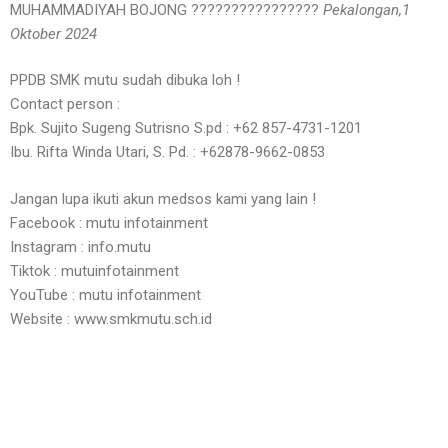
MUHAMMADIYAH BOJONG ????????????????
Pekalongan,1
Oktober 2024
PPDB SMK mutu sudah dibuka loh !
Contact person :
Bpk. Sujito Sugeng Sutrisno S.pd : +62 857-4731-1201
Ibu. Rifta Winda Utari, S. Pd. : +62878-9662-0853
Jangan lupa ikuti akun medsos kami yang lain !
Facebook : mutu infotainment
Instagram : info.mutu
Tiktok : mutuinfotainment
YouTube : mutu infotainment
Website : www.smkmutu.sch.id