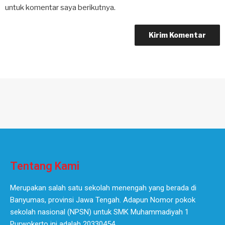
untuk komentar saya berikutnya.
Tentang Kami
Merupakan salah satu sekolah menengah yang berada di
Banyumas, provinsi Jawa Tengah. Adapun Nomor pokok
sekolah nasional (NPSN) untuk SMK Muhammadiyah 1
Purwokerto ini adalah 20330454.