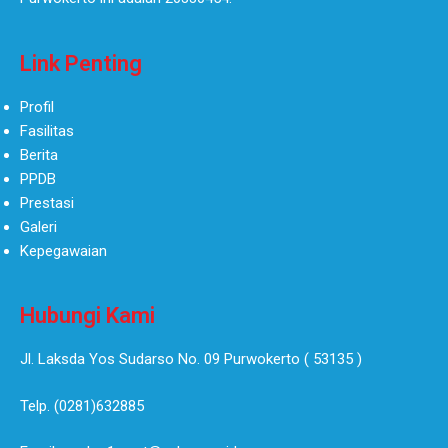
Link Penting
Profil
Fasilitas
Berita
PPDB
Prestasi
Galeri
Kepegawaian
Hubungi Kami
Jl. Laksda Yos Sudarso No. 09 Purwokerto ( 53135 )​
Telp. (0281)632885