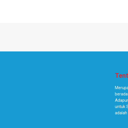
Tent
Merupa
berada
Adapun
untuk 
adalah