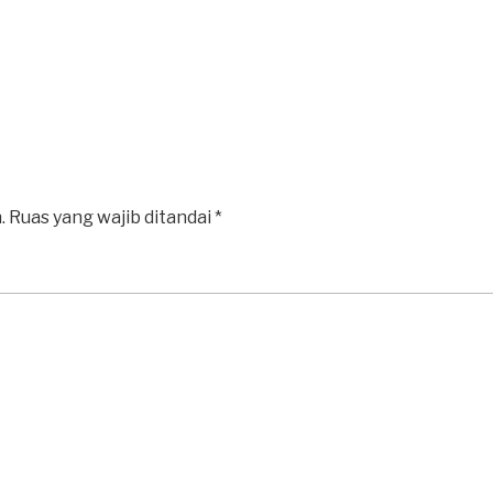
.
Ruas yang wajib ditandai
*