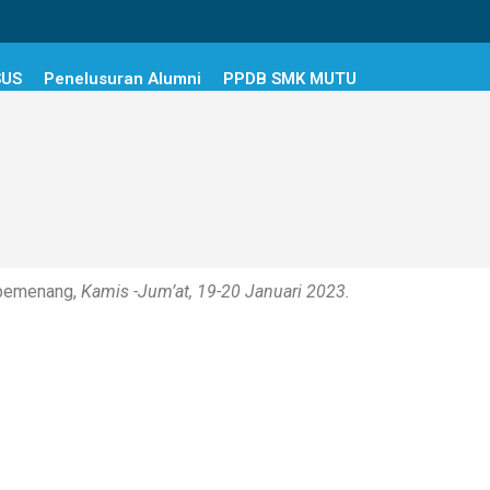
SUS
Penelusuran Alumni
PPDB SMK MUTU
 pemenang,
Kamis -Jum’at, 19-20 Januari 2023.