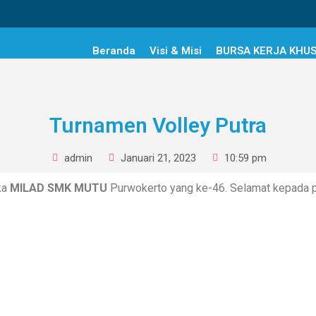
Beranda
Visi & Misi
BURSA KERJA KHU
Turnamen Volley Putra
admin
Januari 21, 2023
10:59 pm
ka
MILAD SMK MUTU
Purwokerto yang ke-46. Selamat kepada