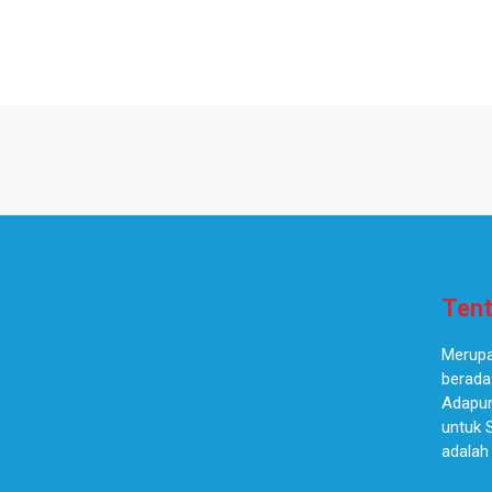
Tent
Merupa
berada
Adapun
untuk 
adalah