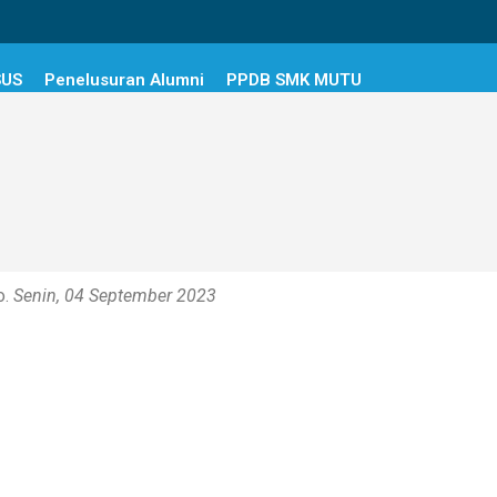
SUS
Penelusuran Alumni
PPDB SMK MUTU
o.
Senin, 04 September 2023