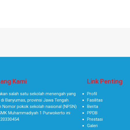
ang Kami
Link Penting
kan salah satu sekolah menengah yang
Profil
 di Banyumas, provinsi Jawa Tengah.
Fasilitas
 Nomor pokok sekolah nasional (NPSN)
Berita
SMK Muhammadiyah 1 Purwokerto ini
PPDB
 20330454.
Prestasi
Galeri