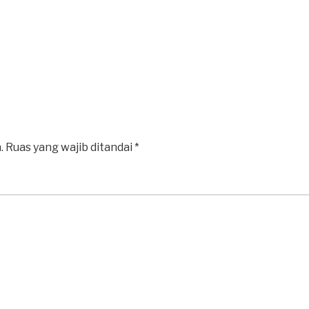
.
Ruas yang wajib ditandai
*