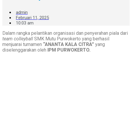
admin
Februari 11, 2025
10:03 am
Dalam rangka pelantikan organisasi dan penyerahan piala dari
team colleyball
SMK Mutu Purwokerto yang berhasil
menjuarai turnamen
“ANANTA KALA CITRA”
yang
diselenggarakan oleh
IPM PURWOKERTO.