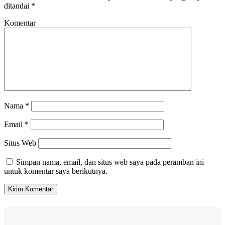
ditandai
*
Komentar
Nama
*
Email
*
Situs Web
Simpan nama, email, dan situs web saya pada peramban ini
untuk komentar saya berikutnya.