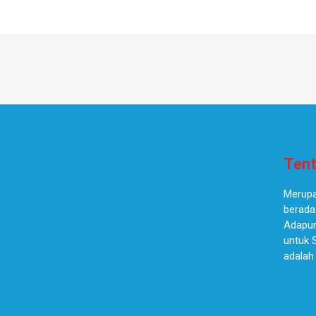
Tent
Merupa
berada
Adapun
untuk 
adalah