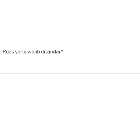
.
Ruas yang wajib ditandai
*