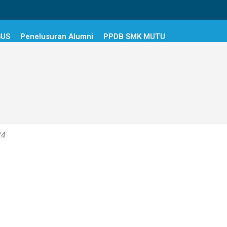
SUS
Penelusuran Alumni
PPDB SMK MUTU
24