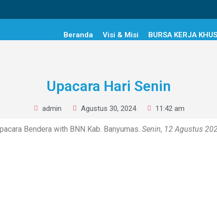
Beranda
Visi & Misi
BURSA KERJA KHU
Upacara Hari Senin
admin
Agustus 30, 2024
11:42 am
pacara Bendera with BNN Kab. Banyumas.
Senin, 12 Agustus 20